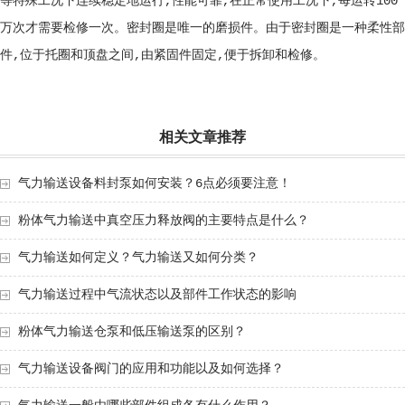
等特殊工况下连续稳定地运行,性能可靠,在正常使用工况下,每运转100
万次才需要检修一次。密封圈是唯一的磨损件。由于密封圈是一种柔性部
件,位于托圈和顶盘之间,由紧固件固定,便于拆卸和检修。
相关文章推荐
气力输送设备料封泵如何安装？6点必须要注意！
粉体气力输送中真空压力释放阀的主要特点是什么？
气力输送如何定义？气力输送又如何分类？
气力输送过程中气流状态以及部件工作状态的影响
粉体气力输送仓泵和低压输送泵的区别？
气力输送设备阀门的应用和功能以及如何选择？