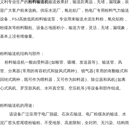
义利专业生产的
粉料输送机
输送效果好，输送距离远，无堵，漏现象，欢
迎广大客户前来选购。供应水泥厂，氧化铝厂，热电厂专用粉料气力输送
设备，FSJ高效低耗粉料输送泵，专业用来输送水泥生料粉，氧化铝粉，
粉煤灰等粉料颗粒。设备占地面积小，输送方便，灵活，无堵，漏现象，
基本上没有维修量。
粉料输送机结构与部件：
粉料输送机一般由受料器(如喉管、吸嘴、发送器等)、输送管、风
管、分离器(常用的有容积式和旋风式两种)、锁气器(常用的有翻板式和
回转式两种，既可作为喂料器，又可作为卸料器)、除尘器和风机(如离
心式风机、罗茨鼓风机、水环真空泵、空压机等)等设备和部件组成。
粉料输送机的用途:
该设备广泛应用于电厂脱硫、石灰石输送、电厂粉煤灰的输送、水
泥厂窑头窑尾喷粉输粉。不受地形、高差限制，全封闭、无污染、结构简