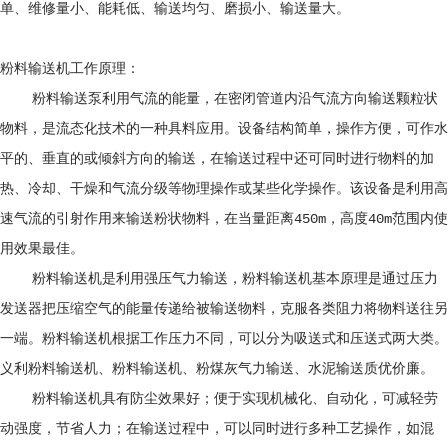
单、维修量小、能耗低、输送均匀、磨损小、输送量大。
粉料输送机工作原理：
粉料输送泵利用气流的能量，在密闭管道内沿气流方向输送颗粒状
物料，是流态化技术的一种具料应用。设备结构简单，操作方便，可作水
平的、垂直的或倾斜方向的输送，在输送过程中还可同时进行物料的加
热、冷却、干燥和气流分级等物理操作或某些化学操作。该设备是利用高
速气流的引射作用来输送粉状物料，在当量距离450m，高度40m范围内使
用效果最佳。
粉料输送机是利用强压气力输送，粉料输送机基本原理是通过压力
发送器把压缩空气的能量传递给被输送物料，克服各类阻力将物料送往另
一端。粉料输送机根据工作压力不同，可以分为吸送式和压送式两大类。
义利粉料输送机、粉料输送机、粉煤灰气力输送、水泥输送质优价廉。
粉料输送机具有防尘效果好；便于实现机械化、自动化，可减轻劳
动强度，节省人力；在输送过程中，可以同时进行多种工艺操作，如混