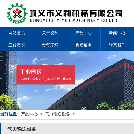
网站首页
关于义利
产品中心
新闻中心
工程案例
发货现场
售后服务
联系我们
当前位置：
产品中心
>
气力输送设备
>
气力输送设备